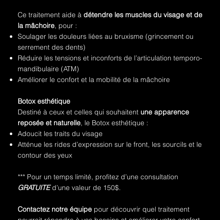
Ce traitement aide à
détendre les muscles du visage et de
la mâchoire
, pour :
Soulager les douleurs liées au bruxisme (grincement ou
serrement des dents)
Réduire les tensions et inconforts de l’articulation temporo-
mandibulaire (ATM)
Améliorer le confort et la mobilité de la mâchoire
Botox esthétique
Destiné à ceux et celles qui souhaitent
une apparence
reposée et naturelle
, le Botox esthétique :
Adoucit les traits du visage
Atténue les rides d’expression sur le front, les sourcils et le
contour des yeux
*** Pour un temps limité, profitez d’une consultation
GRATUITE
d’une valeur de 150$.
Contactez notre équipe
pour découvrir quel traitement
pourrait répondre à vos besoins et améliorer votre confort