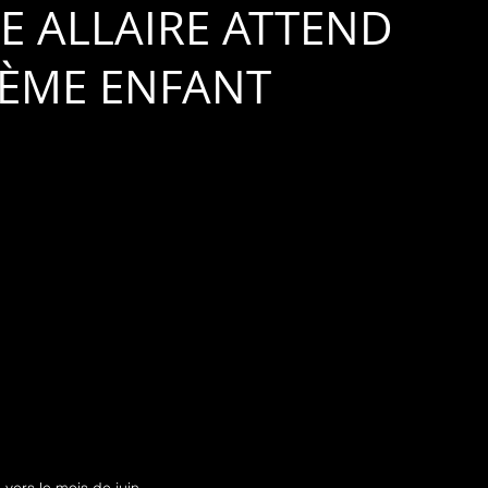
IE ALLAIRE ATTEND
IÈME ENFANT
vers le mois de juin.