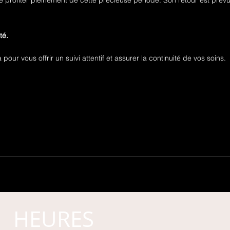
ité.
our vous offrir un suivi attentif et assurer la continuité de vos soins.
HEURES